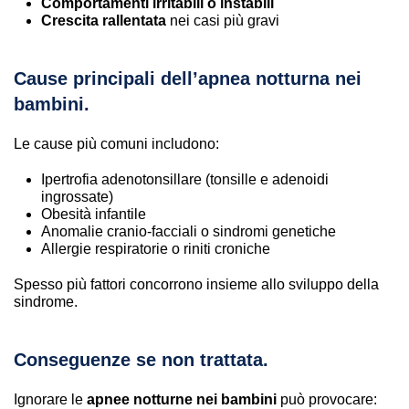
Comportamenti irritabili o instabili
Crescita rallentata
nei casi più gravi
Cause principali dell’apnea notturna nei
bambini.
Le cause più comuni includono:
Ipertrofia adenotonsillare (tonsille e adenoidi
ingrossate)
Obesità infantile
Anomalie cranio-facciali o sindromi genetiche
Allergie respiratorie o riniti croniche
Spesso più fattori concorrono insieme allo sviluppo della
sindrome.
Conseguenze se non trattata.
Ignorare le
apnee notturne nei bambini
può provocare: