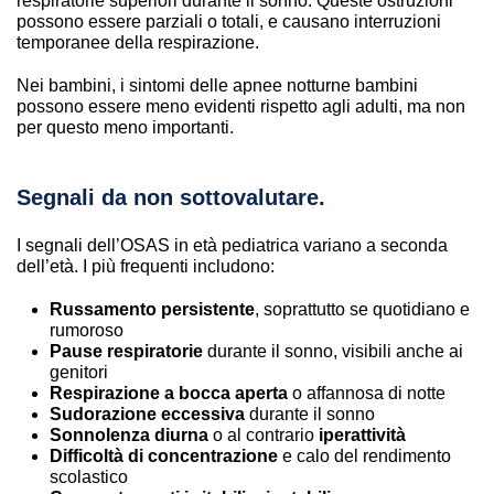
respiratorie superiori durante il sonno. Queste ostruzioni
possono essere parziali o totali, e causano interruzioni
temporanee della respirazione.
Nei bambini, i sintomi delle apnee notturne bambini
possono essere meno evidenti rispetto agli adulti, ma non
per questo meno importanti.
Segnali da non sottovalutare.
I segnali dell’OSAS in età pediatrica variano a seconda
dell’età. I più frequenti includono:
Russamento persistente
, soprattutto se quotidiano e
rumoroso
Pause respiratorie
durante il sonno, visibili anche ai
genitori
Respirazione a bocca aperta
o affannosa di notte
Sudorazione eccessiva
durante il sonno
Sonnolenza diurna
o al contrario
iperattività
Difficoltà di concentrazione
e calo del rendimento
scolastico