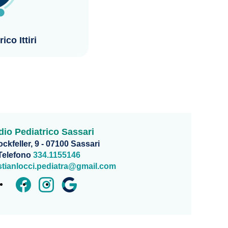
ico Ittiri
dio Pediatrico Sassari
ckfeller, 9 - 07100 Sassari
Telefono
334.1155146
stianlocci.pediatra@gmail.com