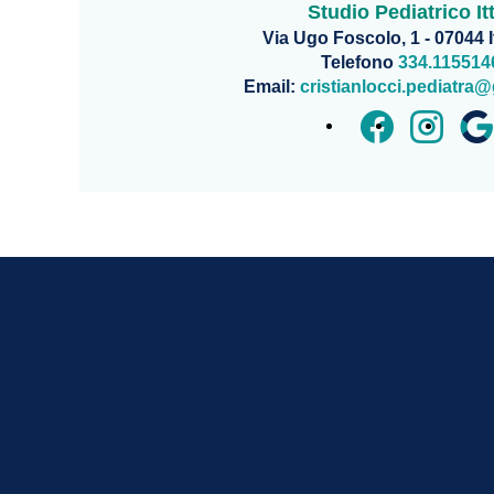
Studio Pediatrico Itt
Via Ugo Foscolo, 1 - 07044 It
Telefono
334.115514
Email:
cristianlocci.pediatra